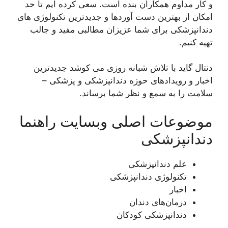
و کار مداوم همکاران بنده است. سعی کرده ایم تا حد
امکان از بهترین دست آوردها و جدیدترین تکنولوژی های
دندانپزشکی برای شما عزیزان مطالبی مفید و جالب
تهیه کنیم.
دنتال گاید با تلاش شبانه روزی می کوشد جدیدترین
اخبار و رویدادهای حوزه دندانپزشکی و پزشکی –
سلامت را به سمع و نظر شما برساند.
موضوعات اصلی وبسایت راهنما
دندانپزشکی
علم دندانپزشکی
تکنولوژی دندانپزشکی
اخبار
درمان‌های دندان
دندانپزشکی کودکان