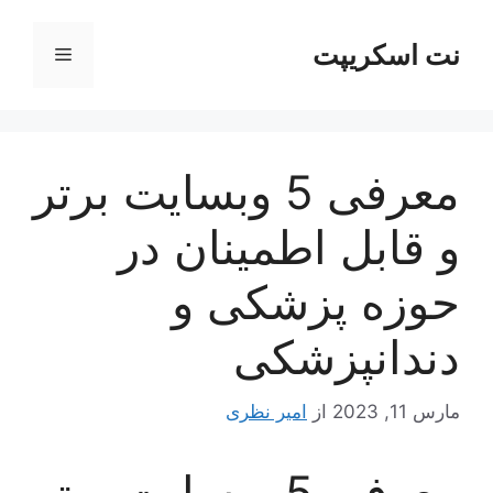
رش
ه
نت اسکریپت
فهرست
حتوا
معرفی 5 وبسایت برتر
و قابل اطمینان در
حوزه پزشکی و
دندانپزشکی
مارس 11, 2023
از
امیر نظری
معرفی 5 وبسایت برتر