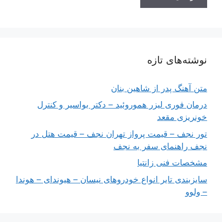
نوشته‌های تازه
متن آهنگ پدر از شاهین بنان
درمان فوری لیزر هموروئید – دکتر بواسیر و کنترل
خونریزی مقعد
تور نجف – قیمت پرواز تهران نجف – قیمت هتل در
نجف راهنمای سفر به نجف
مشخصات فنی زانتیا
سایزبندی تایر انواع خودروهای نیسان – هیوندای – هوندا
– ولوو