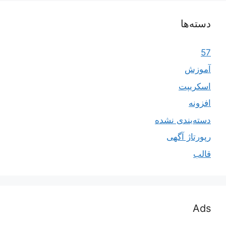
دسته‌ها
57
آموزش
اسکریپت
افزونه
دسته‌بندی نشده
رپورتاژ آگهی
قالب
Ads