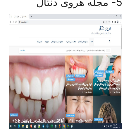
5- مجله هروی دنتال