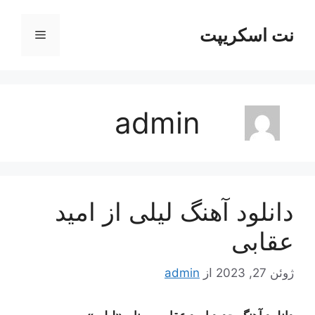
رش
ه
نت اسکریپت
فهرست
حتوا
admin
دانلود آهنگ لیلی از امید
عقابی
ژوئن 27, 2023
از
admin