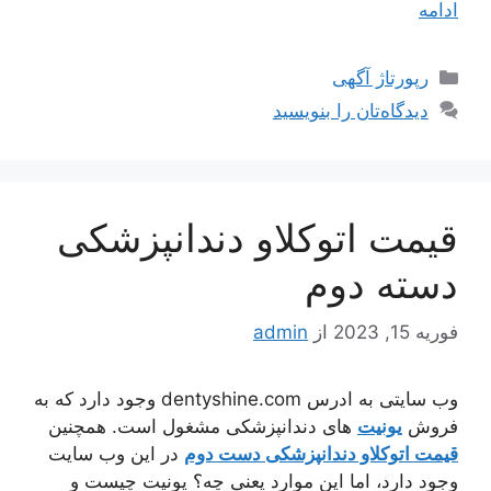
ادامه
دسته‌ها
رپورتاژ آگهی
دیدگاه‌تان را بنویسید
قیمت اتوکلاو دندانپزشکی
دسته دوم
فوریه 15, 2023
از
admin
وب سایتی به ادرس dentyshine.com وجود دارد که به
فروش
یونیت
های دندانپزشکی مشغول است. همچنین
قیمت اتوکلاو دندانپزشکی دست دوم
در این وب سایت
وجود دارد، اما این موارد یعنی چه؟ یونیت چیست و