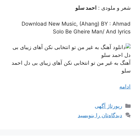
شعر و ملودی :
احمد سلو
Download New Music, (Ahang) BY : Ahmad
Solo Be Gheire Man/ And lyrics
آهنگ به غیر من تو انتخابی نکن آهای زیبای بی دل احمد
سلو
ادامه
دسته‌ها
رپورتاژ آگهی
دیدگاه‌تان را بنویسید