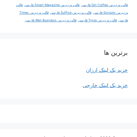
قالب وردپرس Skt Coffee فارسی
قالب وردپرس Smart Magazine فارسی
قالب
وردپرس Sprouts فارسی
قالب وردپرس Suffice فارسی
قالب وردپرس Times
فارسی
قالب وردپرس Tyros فارسی
قالب وردپرس Wen Business فارسی
برترین ها
خرید بک لینک ارزان
خرید بک لینک خارجی