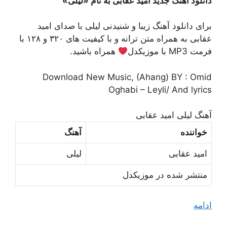
دانلود آهنگ جدید امید عقابی به نام «لیلی»
برای دانلود آهنگ زیبا و شنیدنی لیلی با صدای امید
عقابی به همراه متن ترانه و با کیفیت های ۳۲۰ و ۱۲۸ با
فرمت MP3 با موزیکدل
همراه باشید.
Download New Music, (Ahang) BY : Omid
Oghabi – Leyli/ And lyrics
آهنگ لیلی امید عقابی
خواننده
آهنگ
امید عقابی
لیلی
منتشر شده در موزیکدل
ادامه