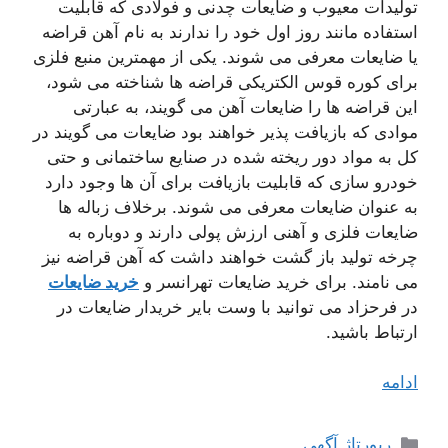
تولیدات معیوب و ضایعات چدنی و فولادی که قابلیت
استفاده مانند روز اول خود را ندارند به نام آهن قراضه
یا ضایعات معرفی می شوند. یکی از مهمترین منبع فلزی
برای کوره قوس الکتریکی قراضه ها شناخته می شود،
این قراضه ها را ضایعات آهن می گویند، به عبارتی
موادی که بازیافت پذیر خواهند بود ضایعات می گویند در
کل به مواد دور ریخته شده در صنایع ساختمانی و حتی
خودرو سازی که قابلیت بازیافت برای آن ها وجود دارد
به عنوان ضایعات معرفی می شوند. برخلاف زباله ها
ضایعات فلزی و آهنی ارزش پولی دارند و دوباره به
چرخه تولید باز گشت خواهند داشت که آهن قراضه نیز
می نامند. برای خرید ضایعات تهرانسر و
خرید ضایعات
در فرحزاد می توانید با وست بایر خریدار ضایعات در
ارتباط باشید.
ادامه
دسته‌ها
رپورتاژ آگهی