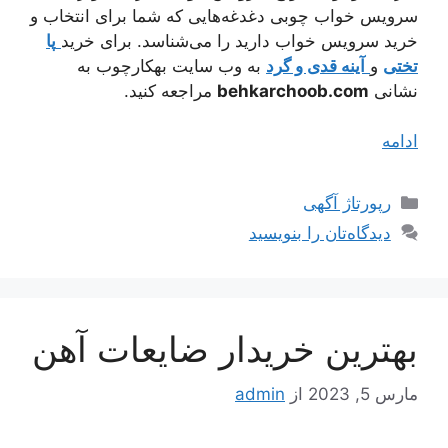
سرویس خواب چوبی دغدغه‌هایی که شما برای انتخاب و
خرید سرویس خواب دارید را می‌شناسد. برای خرید
پا
تختی
و
آینه قدی و گرد
به وب سایت بهکارچوب به
نشانی
behkarchoob.com
مراجعه کنید.
ادامه
دسته‌ها
رپورتاژ آگهی
دیدگاه‌تان را بنویسید
بهترین خریدار ضایعات آهن
مارس 5, 2023
از
admin