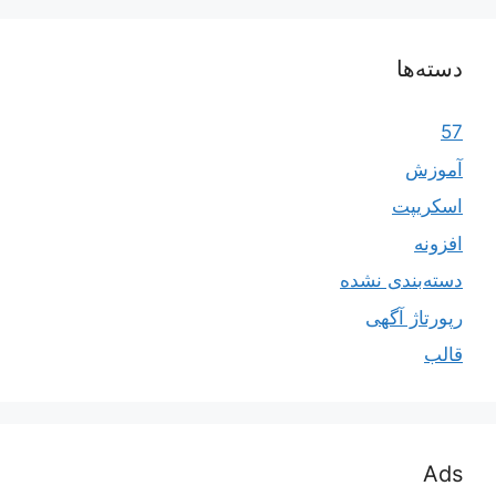
دسته‌ها
57
آموزش
اسکریپت
افزونه
دسته‌بندی نشده
رپورتاژ آگهی
قالب
Ads