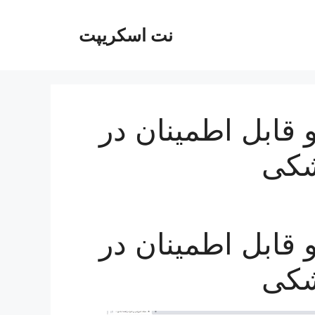
نت اسکریپت
تر و قابل اطمینان در
شکی
تر و قابل اطمینان در
شکی