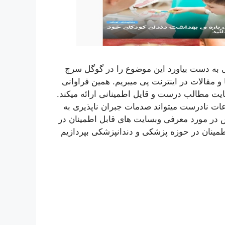
ی به دست بیاورد این موضوع را در گوگل سرچ
 مقالات در اینترنت پی میبریم. همین فراوانی
یت مطالب درست و قایل اطمینانی ارائه میکند.
ت نادرست میتواند صدمات جبران ناپذیری به
خش در مورد معرفی وبسایت های قابل اطمینان در
5 وبسایت برتر و قابل اطمینان در حوزه پزشکی و دندانپزشکی بپردازیم