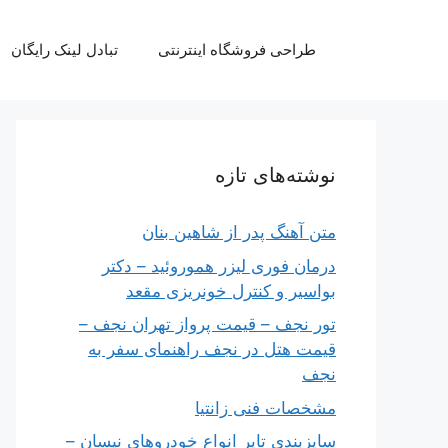
رش
ه
طراحی فروشگاه اینترنتی
تبادل لینک رایگان
حتوا
نوشته‌های تازه
متن آهنگ پدر از شاهین بنان
درمان فوری لیزر هموروئید – دکتر
بواسیر و کنترل خونریزی مقعد
تور نجف – قیمت پرواز تهران نجف –
قیمت هتل در نجف راهنمای سفر به
نجف
مشخصات فنی زانتیا
سایزبندی تایر انواع خودروهای نیسان –