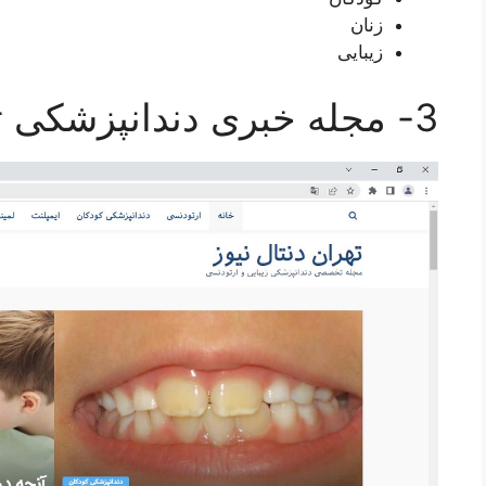
زنان
زیبایی
3- مجله خبری دندانپزشکی تهران