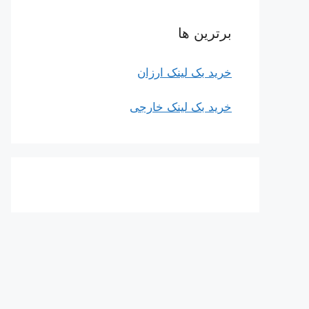
برترین ها
خرید بک لینک ارزان
خرید بک لینک خارجی