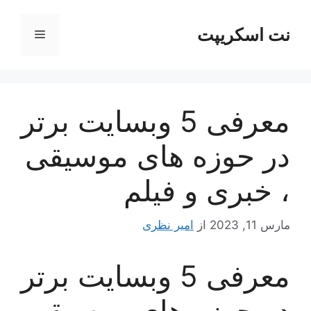
رش
ه
نت اسکریپت
فهرست
حتوا
معرفی 5 وبسایت برتر
در حوزه های موسیقی
، خبری و فیلم
مارس 11, 2023
از
امیر نظری
معرفی 5 وبسایت برتر
در حوزه های موسیقی