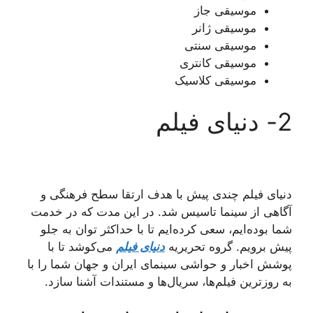
موسیقی جاز
موسیقی ژانر
موسیقی سنتی
موسیقی کانتری
موسیقی کلاسیک
2- دنیای فیلم
دنیای فیلم چندی پیش با هدف ارتقا سطح فرهنگی و
آگاهی از سینما تاسیس شد. در این مدت که در خدمت
شما بوده‌ایم، سعی کرده‌ایم تا با حداکثر توان به جلو
پیش برویم. گروه تحریریه
دنیای فیلم
می‌کوشد تا با
پوشش اخبار و حواشی سینمای ایران و جهان شما را با
به روزترین فیلم‌ها، سریال‌ها و مستندات آشنا سازد.