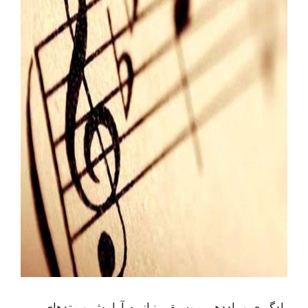
یادگیری و یاددهی موسیقی نیاز به آرامش و متدهای