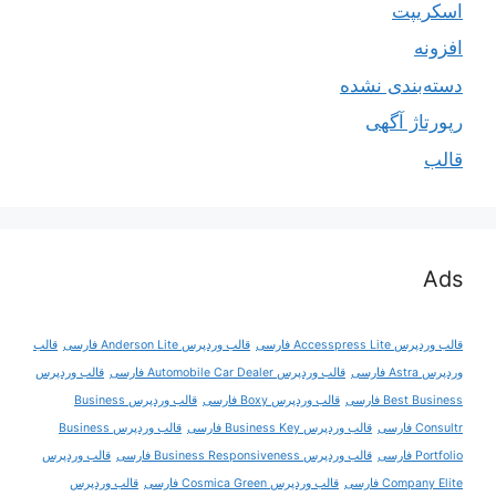
اسکریپت
افزونه
دسته‌بندی نشده
رپورتاژ آگهی
قالب
Ads
قالب وردپرس Accesspress Lite فارسی
قالب وردپرس Anderson Lite فارسی
قالب
وردپرس Astra فارسی
قالب وردپرس Automobile Car Dealer فارسی
قالب وردپرس
Best Business فارسی
قالب وردپرس Boxy فارسی
قالب وردپرس Business
Consultr فارسی
قالب وردپرس Business Key فارسی
قالب وردپرس Business
Portfolio فارسی
قالب وردپرس Business Responsiveness فارسی
قالب وردپرس
Company Elite فارسی
قالب وردپرس Cosmica Green فارسی
قالب وردپرس