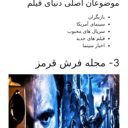
موضوعان اصلی دنیای فیلم
بازیگران
سینمای آمریکا
سریال های محبوب
فیلم های جدید
اخبار سینما
3- مجله فرش قرمز