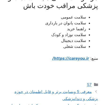
پزشکی مراقب خودت باش
سلامت عمومی
سلامت بانوان در بارداری
راهنما خرید
سلامت نوزاد و کودک
سلامت دیجیتال
سلامت شغلی
منبع:
https://careyou.ir/
دسته‌ها
57
معرفی 5 وبسایت برتر و قابل اطمینان در حوزه
پزشکی و دندانپزشکی