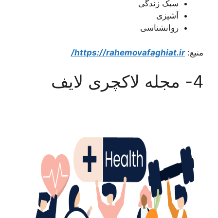
سبک زندگی
آشپزی
روانشناسی
منبع:
https://rahemovafaghiat.ir/
4- مجله لاکچری لایف