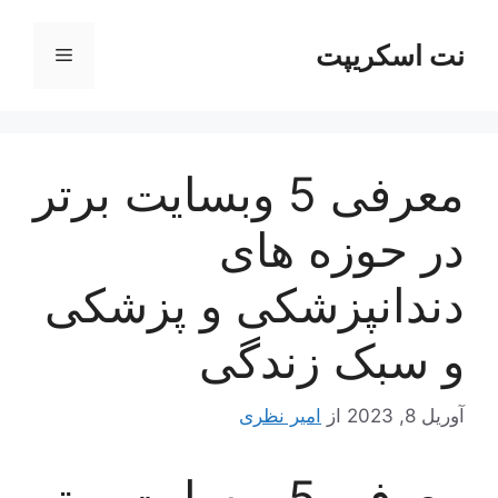
رش
ه
نت اسکریپت
فهرست
حتوا
معرفی 5 وبسایت برتر
در حوزه های
دندانپزشکی و پزشکی
و سبک زندگی
آوریل 8, 2023
از
امیر نظری
معرفی 5 وبسایت برتر