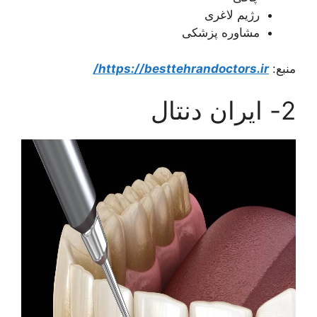
رژیم لاغری
مشاوره پزشکی
منبع:
https://besttehrandoctors.ir/
2- ایران دنتال