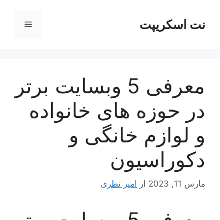
رش
ه
نت اسکریپت
فهرست
حتوا
معرفی 5 وبسایت برتر
در حوزه های خانواده
و لوازم خانگی و
دکوراسیون
مارس 11, 2023
از
امیر نظری
معرفی 5 وبسایت برتر