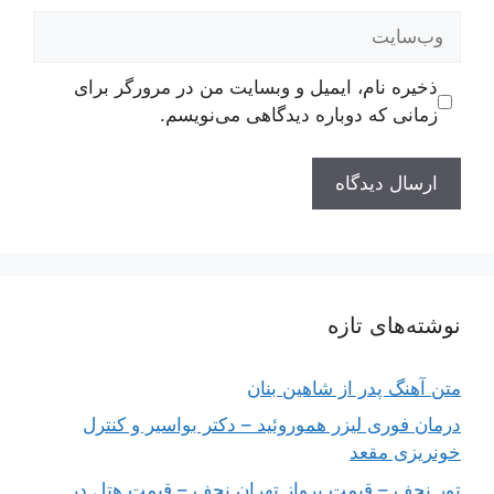
وب‌سایت
ذخیره نام، ایمیل و وبسایت من در مرورگر برای
زمانی که دوباره دیدگاهی می‌نویسم.
نوشته‌های تازه
متن آهنگ پدر از شاهین بنان
درمان فوری لیزر هموروئید – دکتر بواسیر و کنترل
خونریزی مقعد
تور نجف – قیمت پرواز تهران نجف – قیمت هتل در