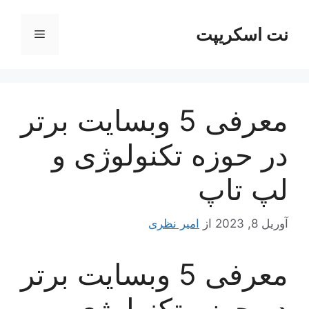
رش
ه
نت اسکریپت
فهرست
حتوا
معرفی 5 وبسایت برتر
در حوزه تکنولوژی و
لپ تاپ
آوریل 8, 2023
از
امیر نظری
معرفی 5 وبسایت برتر
در حوزه تکنولوژی و