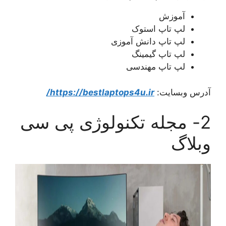
آموزش
لپ تاپ استوک
لپ تاپ دانش آموزی
لپ تاپ گیمینگ
لپ تاپ مهندسی
آدرس وبسایت:
https://bestlaptops4u.ir/
2- مجله تکنولوژی پی سی
وبلاگ