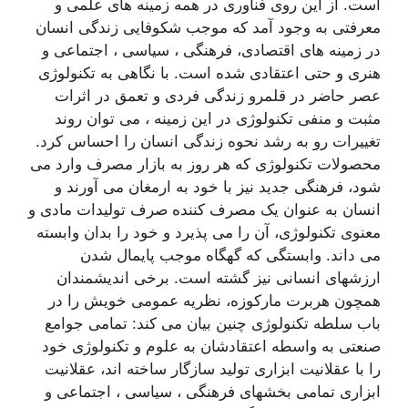
است. از این روی فناوری در همه زمینه های علمی و
معرفتی به وجود آمد که موجب شکوفایی زندگی انسان
در زمینه های اقتصادی، فرهنگی ، سیاسی ، اجتماعی و
هنری و حتی اعتقادی شده است. با نگاهی به تکنولوژی
عصر حاضر در قلمرو زندگی فردی و تعمق در اثرات
مثبت و منفی تکنولوژی در این زمینه ، می توان روند
تغییرات رو به رشد نحوه زندگی انسان را احساس کرد.
محصولات تکنولوژی که هر روز به بازار مصرف وارد می
شود، فرهنگی جدید نیز با خود به ارمغان می آورند و
انسان به عنوان یک مصرف کننده صرف تولیدات مادی و
معنوی تکنولوژی، آن را می پذیرد و خود را بدان وابسته
می داند. وابستگی که گهگاه موجب پایمال شدن
ارزشهای انسانی نیز گشته است. برخی اندیشمندان
همچون هربرت مارکوزه، نظریه عمومی خویش را در
باب سلطه تکنولوژی چنین بیان می کند: تمامی جوامع
صنعتی به واسطه اعتقادشان به علوم و تکنولوژی خود
را با عقلانیت ابزاری تولید سازگار ساخته اند، عقلانیت
ابزاری تمامی بخشهای فرهنگی ، سیاسی ، اجتماعی و