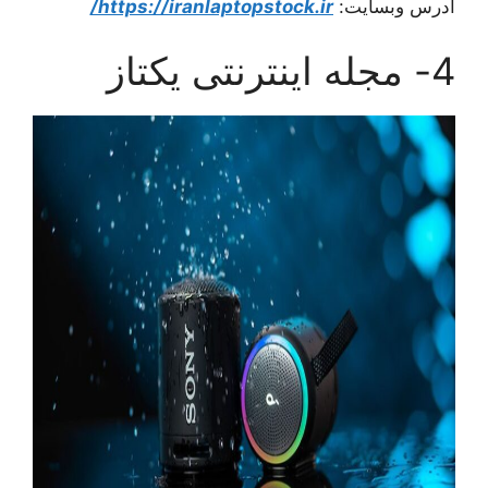
آدرس وبسایت:
https://iranlaptopstock.ir/
4- مجله اینترنتی یکتاز