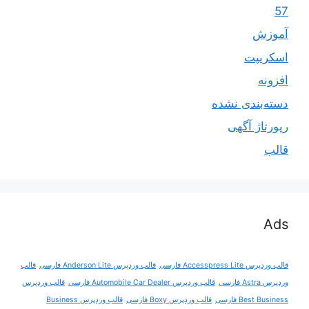
57
آموزش
اسکریپت
افزونه
دسته‌بندی نشده
رپورتاژ آگهی
قالب
Ads
قالب وردپرس Accesspress Lite فارسی
قالب وردپرس Anderson Lite فارسی
قالب
وردپرس Astra فارسی
قالب وردپرس Automobile Car Dealer فارسی
قالب وردپرس
Best Business فارسی
قالب وردپرس Boxy فارسی
قالب وردپرس Business