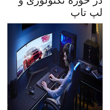
لپ تاپ