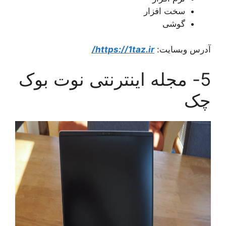
سخت افزار
گوشی
آدرس وبسایت:
https://1taz.ir/
5- مجله اینترنتی نوت بوک
چک