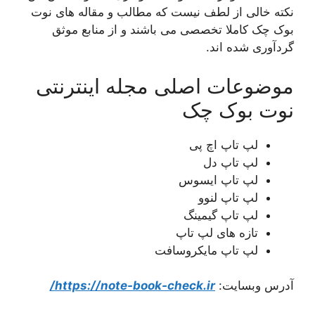
نکته خالی از لطف نیست که مطالب و مقاله های نوت
بوک چک کاملا تخصصی می باشند و از منابع موثق
گردآوری شده اند.
موضوعات اصلی مجله اینترنتی
نوت بوک چک
لپ تاپ اچ پی
لپ تاپ دل
لپ تاپ ایسوس
لپ تاپ لنوو
لپ تاپ گیمینگ
تازه های لپ تاپ
لپ تاپ مایکروسافت
آدرس وبسایت:
https://note-book-check.ir/