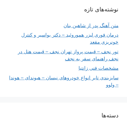
نوشته‌های تازه
متن آهنگ پدر از شاهین بنان
درمان فوری لیزر هموروئید – دکتر بواسیر و کنترل
خونریزی مقعد
تور نجف – قیمت پرواز تهران نجف – قیمت هتل در
نجف راهنمای سفر به نجف
مشخصات فنی زانتیا
سایزبندی تایر انواع خودروهای نیسان – هیوندای – هوندا
– ولوو
دسته‌ها