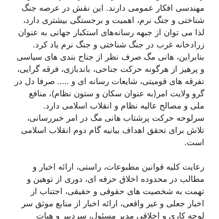
مهندسی افکار عمومی دارند. این نقش در عرصه جنگ
شناختی و جنگ نرم، اهمیت و برجستگی بیشتری دارد،
لذا می توان از جبهه رسانه‌های استکبار جهانی به عنوان
زرادخانه غرب در جنگ شناختی و جنگ نرم یاد کرد.
بنابراین، هانی مگ صرف نظر از جناح بندی های سیاسی
و پرهیز از هرگونه حرکت جناحی، باندبازی، فرقه گرایی،
تفرقه های قومیتی، شایعات رسانه ای و ….. صرفا دل در
گرو ولایت امر(به عنوان سکان و ستون نظام)، منافع
ملی و مصالح عالیه نظام و انقلاب اسلامی دارد.
سرلوحه حرکت پرشتاب هانی مگ در امر خبررسانی،
تلاش برای تحقق اهداف بیانیه گام دوم انقلاب اسلامی
است.
رعایت کلیه قوانین مطبوعات، راستی، ارائه اخبار و
مطالب در محدوده اخلاق حرفه ای، دوری از توهین و
تهمت به شخصیت های حقوقی و حقیقی، اجتناب از
اخبار جعلی و غیر واقعی، ارائه اخبار از منابع موثق سر
لوحه کاری و اخلاقی مدیر مسئول، سردبیر و هیات