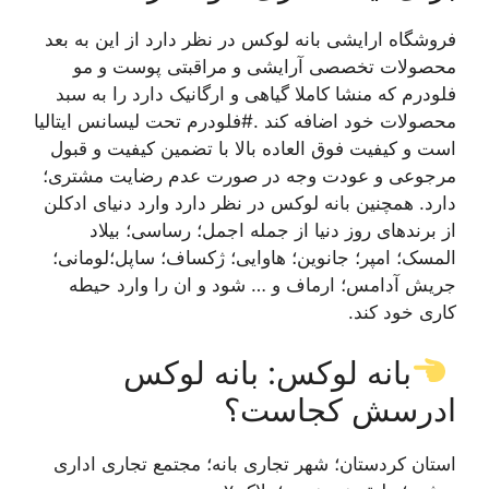
فروشگاه ارایشی بانه لوکس در نظر دارد از این به بعد
محصولات تخصصی آرایشی و مراقبتی پوست و مو
فلودرم که منشا کاملا گیاهی و ارگانیک دارد را به سبد
محصولات خود اضافه کند .#فلودرم تحت لیسانس ایتالیا
است و کیفیت فوق العاده بالا با تضمین کیفیت و قبول
مرجوعی و عودت وجه در صورت عدم رضایت مشتری؛
دارد. همچنین بانه لوکس در نظر دارد وارد دنیای ادکلن
از برندهای روز دنیا از جمله اجمل؛ رساسی؛ بیلاد
المسک؛ امپر؛ جانوین؛ هاوایی؛ ژکساف؛ ساپل؛لومانی؛
جریش آدامس؛ ارماف و … شود و ان را وارد حیطه
کاری خود کند.
بانه لوکس: بانه لوکس
ادرسش کجاست؟
استان کردستان؛ شهر تجاری بانه؛ مجتمع تجاری اداری