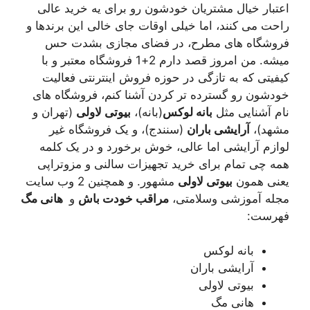
اعتبار خیال مشتریان خودشون رو برای یه خرید عالی
راحت می کنند، اما خیلی اوقات جای خالی این برندها و
فروشگاه های مطرح، در فضای مجازی بشدت حس
میشه. من امروز قصد دارم 2+1 فروشگاه معتبر و با
کیفیتی که به تازگی در حوزه فروش اینترنتی فعالیت
خودشون رو گسترده تر کردن آشنا کنم، فروشگاه های
نام آشنایی مثل
بانه لوکس
(بانه)،
بیوتی لاولی
(تهران و
مشهد)،
آرایشی باران
(سنندج)، و یک فروشگاه غیر
لوازم آرایشی اما عالی، خوش برخورد و در یک کلمه
همه چی تمام برای خرید تجهیزات سالنی و مزوتراپی
یعنی همون
بیوتی لاولی
مشهور. و همچنین 2 وب سایت
مجله آموزشی وسلامتی،
مراقب خودت باش
و
هانی مگ
فهرست:
بانه لوکس
آرایشی باران
بیوتی لاولی
هانی مگ