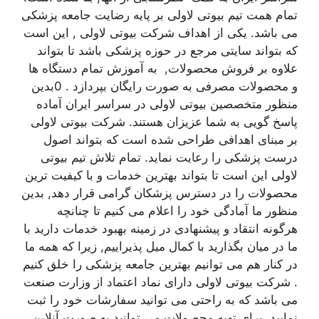
تمام همت تیم بیوتی لاولی بر پایه رضایت جامعه پزشکی
می باشد. یکی از اهداف شرکت بیوتی لاولی , این است
که بتواند سایتی مرجع در حوزه پزشکی باشد تا بتواند
علاوه بر فروش محصولات, به آموزش تمام دستگاه ها
و محصولات مصرفی به صورت رایگان بپردازد . 0بدین
منظور متخصصین بیوتی لاولی در سراسر ایران آماده
پاسخ گویی به شما عزیزان هستند. شرکت بیوتی لاولی
بر مبنای اهدافی طراحی شده است که بتواند اصول
درست پزشکی را رعایت نماید. تمام تلاش تیم بیوتی
لاولی این است تا بتواند بهترین خدمات و با کیفیت ترین
محصولات را در دسترس پزشکان گرامی قرار دهد, بدین
منظور ما آمادگی خود را اعلام می کنیم تا چنانچه
هرگونه انتقاد و پیشنهادی در زمینه بهبود خدمات دارید با
ما در میان بگذارید با کمال میل پذیراییم, زیرا که همه ما
در کنار هم می توانیم بهترین جامعه پزشکی را خلق کنیم
. شرکت بیوتی لاولی دارای نماد اعتماد از وزارت صنعت
می باشد که به راحتی می توانید سفارشات خود را ثبت
نمایید. برای تهیه محصولات می توانید به صورت آنلاین,