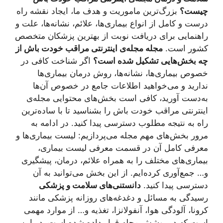
چیست؟
بزرگ‌ترین ماموریت و هدف ما، ایجاد نقشه راه
درست و کامل از انواع بیماری‌ها، علائم، نشانه‌ها، علت و
راهنمایی برای دریافت نوبت از بهترین پزشکان متخصص
کشور است.
مجله مجله‌ی اینترنتی مراقب خودت باش از
چه بخش‌هایی تشکیل شده است؟
اگر شناخت کافی در
خصوص بیماری‌ها، نشانه‌ها، روش درمان بیماری‌ها
ندارید و می‌خواهید اطلاعات جامع در خصوص آن‌ها
به‌دست آورید، کافی است بخش‌های محتوایی مجله‌ی
اینترنتی مراقب خودت باش را بشناسید تا با ساده‌ترین
راه به نتیجه مطلوب دسترسی پیدا کنید. در ادامه به
مرور بخش‌های مهم مجله می‌پردازیم: لیست بیماری‌ها و
معرفی کامل آن در قسمت معرفی لیست بیماری،
بیماری‌های مختلف را به همراه علائم، درمان، پیشگیری
و… جمع‌آوری کرده‌ایم. از این بخش می‌توانید به آن‌
دسترسی پیدا کنید.
دانستنی‌های سلامت و پزشکی
رسیدگی به مسائل و دغدغه‌های روزانه پزشکی مانند
کرونا، آلودگی‌ هوا، آنفولانزا، تغذیه و… از موارد مهمی
است که در پوشش مجله قرار داده شده است. در این