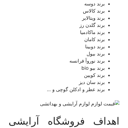
برند دوسه
برند کالاس
برند ویتالایر
برند گلدن رز
برند ماکادمیا
برند کامان
برند دوبینا
برند بیول
برند نوروآ فرانسه
برند بیو bio
برند کویین
برند سان دیز
برند عطر و ادکلن گوچی و …
اهداف فروشگاه آرایشی