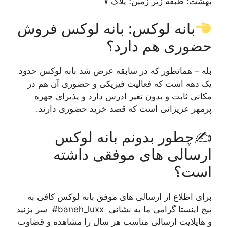
بهشت؛ طبقه زیر زمین؛ پلاک ۷
بانه لوکس: بانه لوکس فروش
حضوری هم دارد؟
بله – همانطور که در سابقه عرض شد بانه لوکس حدود
یک دهه است که فعالیت فیزیکی و حضوری آن هم در
مکانی ثابت و بدون تغیر ادرس دارد و پذیرای چهره
پرمهر عزیزانی است که قصد خرید حضوری دارند.
✍️چطور بدونم بانه لوکس
ارسالی های موفقی داشته
است؟
برای اطلاع از ارسالی های موفق بانه لوکس کافی به
پیج اینستا گرامی ما به نشانی baneh_luxx# سر بزنید
و هایلایت ارسالی مناسب هر سال را مشاهده و قضاوت