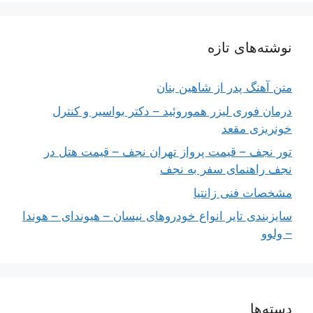
نوشته‌های تازه
متن آهنگ پدر از شاهین بنان
درمان فوری لیزر هموروئید – دکتر بواسیر و کنترل
خونریزی مقعد
تور نجف – قیمت پرواز تهران نجف – قیمت هتل در
نجف راهنمای سفر به نجف
مشخصات فنی زانتیا
سایزبندی تایر انواع خودروهای نیسان – هیوندای – هوندا
– ولوو
دسته‌ها