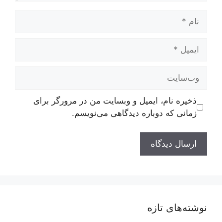
نام
ایمیل
وب‌سایت
ذخیره نام، ایمیل و وبسایت من در مرورگر برای
زمانی که دوباره دیدگاهی می‌نویسم.
نوشته‌های تازه