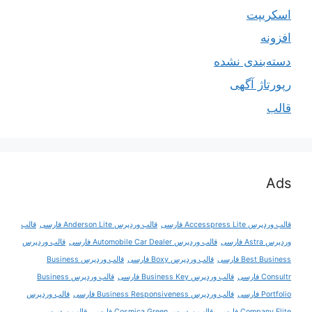
اسکریپت
افزونه
دسته‌بندی نشده
رپورتاژ آگهی
قالب
Ads
قالب وردپرس Accesspress Lite فارسی
قالب وردپرس Anderson Lite فارسی
قالب
وردپرس Astra فارسی
قالب وردپرس Automobile Car Dealer فارسی
قالب وردپرس
Best Business فارسی
قالب وردپرس Boxy فارسی
قالب وردپرس Business
Consultr فارسی
قالب وردپرس Business Key فارسی
قالب وردپرس Business
Portfolio فارسی
قالب وردپرس Business Responsiveness فارسی
قالب وردپرس
Company Elite فارسی
قالب وردپرس Cosmica Green فارسی
قالب وردپرس