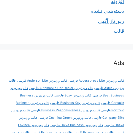
افزونه
دسته‌بندی نشده
رپورتاژ آگهی
قالب
Ads
قالب وردپرس Accesspress Lite فارسی
قالب وردپرس Anderson Lite فارسی
قالب
وردپرس Astra فارسی
قالب وردپرس Automobile Car Dealer فارسی
قالب وردپرس
Best Business فارسی
قالب وردپرس Boxy فارسی
قالب وردپرس Business
Consultr فارسی
قالب وردپرس Business Key فارسی
قالب وردپرس Business
Portfolio فارسی
قالب وردپرس Business Responsiveness فارسی
قالب وردپرس
Company Elite فارسی
قالب وردپرس Cosmica Green فارسی
قالب وردپرس
Dhaka فارسی
قالب وردپرس Dikka Business فارسی
قالب وردپرس Envince
فارسی
قالب وردپرس Esteem فارسی
قالب وردپرس Explore فارسی
قالب وردپرس