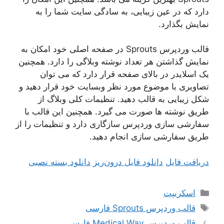
دارد که در عین زیبایی، به سادگی سایت شما را به
نمایش بگذارد.
قالب وردپرس Sprouts در صفحه اصلی خود امکان به
نمایش گذاشتن هر تعداد نوشته وبلاگی را دارد. همچنین
یک اسلایدر در بالای صفحه قرار دارد که می توان
تصاویری با موضوع مورد نظر وبسایت خود قرار دهید و
شکل زیبایی به قالب دهید. تنظیمات کلی وبلاگ از
طریق نوشته ها صورت می گیرد. همچنین این قالب با
سفارشی سازی وردپرس سازگاری دارد و تنظیمات را از
طریق سفارشی سازی انجام دهید.
دریافت فایل
دانلود فایل درون‌ریز
دانلود بسته نصبی
دسته‌ها
اسکریپت
برچسب‌ها
قالب وردپرس Sprouts فارسی
قالب وردپرس Medical Way فارسی