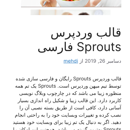
قالب وردپرس
Sprouts فارسی
دسامبر 26, 2019
از
mehdi
قالب وردپرس Sprouts رایگان و فارسی سازی شده
توسط تیم میهن وردپرس است. Sprouts یک تم همه
منظوره زیبا می باشد که در چارچوب وبلاگ نویسی
کاربرد دارد. این قالب زیبا و شکیل راه اندازی بسیار
آسانی دارد، کافی است از طریق بسته نصبی آن را
نصب کرده و تغییرات وبسایت خود را به راحتی انجام
دهید. اگر به دنبال یک تم زیبا برای وبسایت خود هستید
Sprouts بهترین گزینه می باشد. همچنین این امکان را