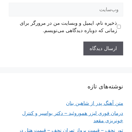
وب‌سایت
ذخیره نام، ایمیل و وبسایت من در مرورگر برای
زمانی که دوباره دیدگاهی می‌نویسم.
نوشته‌های تازه
متن آهنگ پدر از شاهین بنان
درمان فوری لیزر هموروئید – دکتر بواسیر و کنترل
خونریزی مقعد
تور نجف – قیمت پرواز تهران نجف – قیمت هتل در