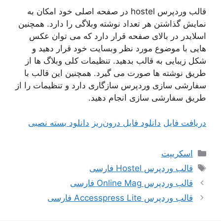
قالب وردپرس hostel در صفحه اصلی خود امکان به
نمایش گذاشتن هر تعداد نوشته وبلاگی را دارد. همچنین
اسلایدر در بالای صفحه قرار دارد که می توان عکس
هایی با موضوع مورد نظر وبسایت خود قرار دهید و
شکل زیبایی به قالب بدهید. تنظیمات کلی وبلاگ ها از
طریق نوشته ها صورت می گیرد. همچنین این قالب با
سفارشی سازی وردپرس سازگاری دارد و تنظیمات را از
طریق سفارشی سازی انجام دهید.
دریافت فایل
دانلود فایل درون‌ریز
دانلود بسته نصبی
دسته‌ها
اسکریپت
برچسب‌ها
قالب وردپرس Hostel فارسی
قالب وردپرس Online Mag فارسی
قالب وردپرس Accesspress Lite فارسی