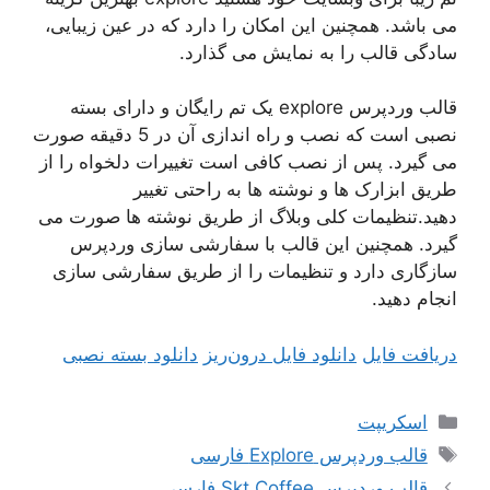
می باشد. همچنین این امکان را دارد که در عین زیبایی،
سادگی قالب را به نمایش می گذارد.
قالب وردپرس explore یک تم رایگان و دارای بسته
نصبی است که نصب و راه اندازی آن در 5 دقیقه صورت
می گیرد. پس از نصب کافی است تغییرات دلخواه را از
طریق ابزارک ها و نوشته ها به راحتی تغییر
دهید.تنظیمات کلی وبلاگ از طریق نوشته ها صورت می
گیرد. همچنین این قالب با سفارشی سازی وردپرس
سازگاری دارد و تنظیمات را از طریق سفارشی سازی
انجام دهید.
دریافت فایل
دانلود فایل درون‌ریز
دانلود بسته نصبی
دسته‌ها
اسکریپت
برچسب‌ها
قالب وردپرس Explore فارسی
قالب وردپرس Skt Coffee فارسی