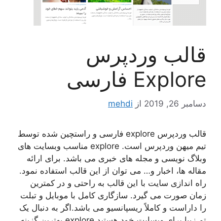
قالب وردپرس
Explore فارسی
دسامبر 26, 2019
از
mehdi
قالب وردپرس explore فارسی و راستچین شده توسط
تیم میهن وردپرس است. explore مناسب وبسایت های
وبلاگ نویسی و مجله های خبری می باشد. برای ارائه
مقاله ها، اخبار و… می توان از این قالب استفاده نمود.
راه اندازی سایت با این قالب به راحتی و در کمترین
زمان صورت می گیرد. سازگاری کامل با موبایل و تبلت
را داراست و کاملاً ریسپانسیو می باشد.اگر به دنبال یک
تم زیبا برای وبسایت خود هستید explore بهترین گزینه