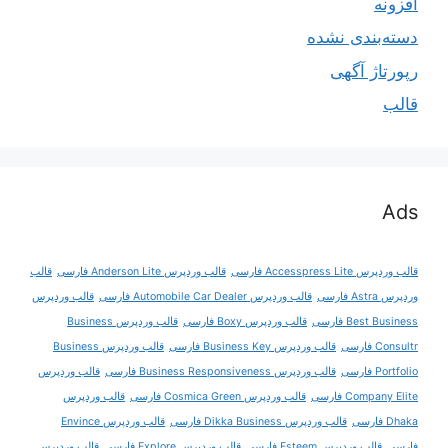
افزونه
دسته‌بندی نشده
رپورتاژ آگهی
قالب
Ads
قالب وردپرس Accesspress Lite فارسی
قالب وردپرس Anderson Lite فارسی
قالب
وردپرس Astra فارسی
قالب وردپرس Automobile Car Dealer فارسی
قالب وردپرس
Best Business فارسی
قالب وردپرس Boxy فارسی
قالب وردپرس Business
Consultr فارسی
قالب وردپرس Business Key فارسی
قالب وردپرس Business
Portfolio فارسی
قالب وردپرس Business Responsiveness فارسی
قالب وردپرس
Company Elite فارسی
قالب وردپرس Cosmica Green فارسی
قالب وردپرس
Dhaka فارسی
قالب وردپرس Dikka Business فارسی
قالب وردپرس Envince
فارسی
قالب وردپرس Esteem فارسی
قالب وردپرس Explore فارسی
قالب وردپرس