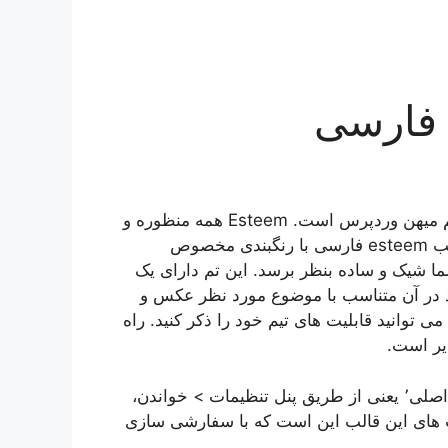
قالب وردپرس Esteem فارسی و راستچین شده توسط تیم میهن وردپرس است. Esteem همه منظوره و
مناسب برای راه اندازی هر نوع کسب و کاری می‌باشد. قالب esteem فارسی با رنگبندی مخصوص
شیک و ساده بنظر برسد. این تم دارای یک
د در آن متناسب با موضوع مورد نظر عکس و
ی توانید قابلیت های تیم خود را ذکر کنید. راه
یر است.
برای شروع استفاده از قالب باید از بخش تنظیمات صفحه اصلی٬ یعنی از طریق پنل تنظیمات > خواندن،
یت های این قالب این است که با سفارشی سازی