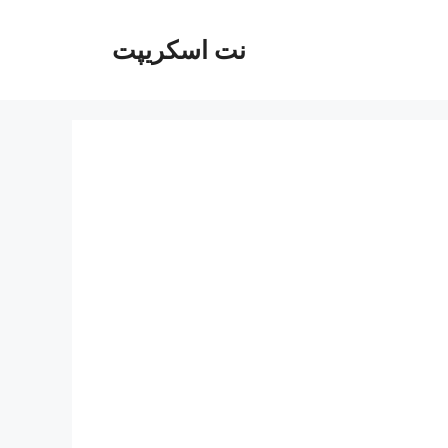
نت اسکریپت