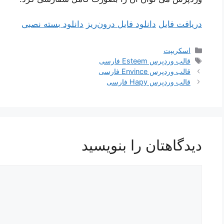
دریافت فایل
دانلود فایل درون‌ریز
دانلود بسته نصبی
دسته‌ها
اسکریپت
برچسب‌ها
قالب وردپرس Esteem فارسی
قالب وردپرس Envince فارسی
قالب وردپرس Hapy فارسی
دیدگاهتان را بنویسید
دیدگاه