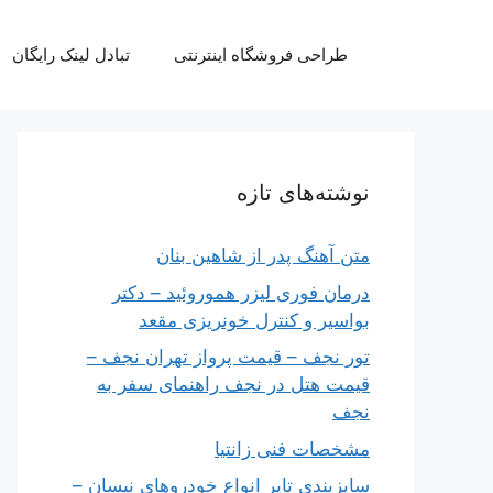
رش
ه
طراحی فروشگاه اینترنتی
تبادل لینک رایگان
حتوا
نوشته‌های تازه
متن آهنگ پدر از شاهین بنان
درمان فوری لیزر هموروئید – دکتر
بواسیر و کنترل خونریزی مقعد
تور نجف – قیمت پرواز تهران نجف –
قیمت هتل در نجف راهنمای سفر به
نجف
مشخصات فنی زانتیا
سایزبندی تایر انواع خودروهای نیسان –