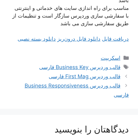
باشد
مناسب برای راه اندازی سایت های خدماتی و اینترنتی
با سفارشی سازی وردپرس سازگار است و تنظیمات از
طریق سفارشی سازی می باشد
دریافت فایل
دانلود فایل درون‌ریز
دانلود بسته نصبی
دسته‌ها
اسکریپت
برچسب‌ها
قالب وردپرس Business Key فارسی
قالب وردپرس First Mag فارسی
قالب وردپرس Business Responsiveness
فارسی
دیدگاهتان را بنویسید