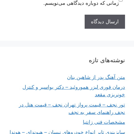
زمانی که دوباره دیدگاهی می‌نویسم.
نوشته‌های تازه
متن آهنگ پدر از شاهین بنان
درمان فوری لیزر هموروئید – دکتر بواسیر و کنترل
خونریزی مقعد
تور نجف – قیمت پرواز تهران نجف – قیمت هتل در
نجف راهنمای سفر به نجف
مشخصات فنی زانتیا
سایزبندی تایر انواع خودروهای نیسان – هیوندای – هوندا