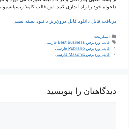
دلخواه خود را راه اندازی کنید. این قالب کاملا ریسپانسیو
دریافت فایل
دانلود فایل درون‌ریز
دانلود بسته نصبی
دسته‌ها
اسکریپت
برچسب‌ها
قالب وردپرس Best Business فارسی
قالب وردپرس Publisho فارسی
قالب وردپرس Masonic فارسی
دیدگاهتان را بنویسید
دیدگاه