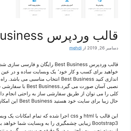
قالب وردپرس Best Business فارسی
دسامبر 26, 2019
از
mehdi
قالب وردپرس Best Business رایگان 
خواهید برای کسب و کار خود٬ یک وبسایت
نصبی آسان صورت می گی
کلی را می توان از طریق سفارشی ساز به راحتی انجام داد. 
حال زیبا برای سایت خود هستید Best Business این امکان را به شما می دهد.
این قالب با html و css اجرا شده که تمام ام
Bootstrap3 زیبایی چشمگیری را به وبسایت شما خواه
از بسته نصبی به راحتی و در 5 دقیقه ص