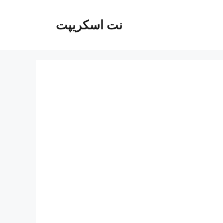
نت اسکریپت