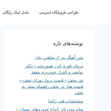
رش
ه
طراحی فروشگاه اینترنتی
تبادل لینک رایگان
حتوا
نوشته‌های تازه
متن آهنگ پدر از شاهین بنان
درمان فوری لیزر هموروئید – دکتر
بواسیر و کنترل خونریزی مقعد
تور نجف – قیمت پرواز تهران نجف –
قیمت هتل در نجف راهنمای سفر به
نجف
مشخصات فنی زانتیا
سایزبندی تایر انواع خودروهای نیسان –