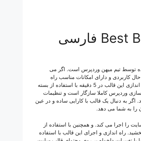
و فارسی سازی شده توسط تیم میهن وردپرس است. اگر می
 ساده و در عین حال کاربردی و دارای امکانات مناسب راه
اندازی کنید Best Business انتخاب مناسبی می باشد. راه اندازی این قالب در 5 دقیقه با استفاده از بسته
رد.Best Business با سفارشی سازی وردپرس کاملا سازگار است و تنظیمات
اگر به دنبال یک قالب با کارایی ساده و در عین
کانات یک وبسایت را اجرا می کند. و همچنین با استفاده از
د بخشید. راه اندازی و اجرای این قالب با استفاده
ورت می گیرد و تنها با تغییرات دلخواه بر روی محتوای قالب سایت