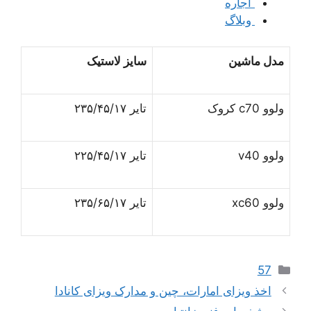
اجاره
وبلاگ
مدل ماشین
سایز لاستیک
ولوو c70 کروک
تایر ۲۳۵/۴۵/۱۷
ولوو v40
تایر ۲۲۵/۴۵/۱۷
ولوو xc60
تایر ۲۳۵/۶۵/۱۷
دسته‌ها
57
اخذ ویزای امارات، چین و مدارک ویزای کانادا