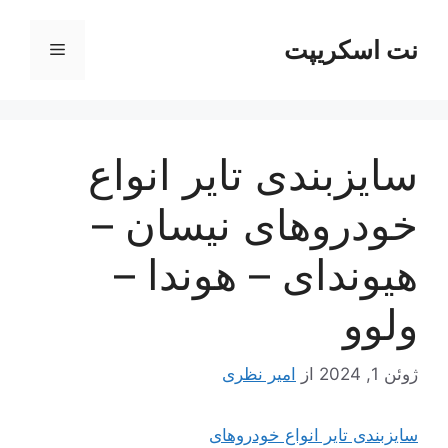
رش
ه
نت اسکریپت
فهرست
حتوا
سایزبندی تایر انواع
خودروهای نیسان –
هیوندای – هوندا –
ولوو
ژوئن 1, 2024
از
امیر نظری
سایزبندی تایر انواع خودروهای