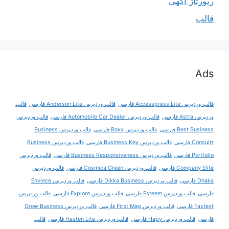
رپورتاژ آگهی
قالب
Ads
قالب وردپرس Accesspress Lite فارسی
قالب وردپرس Anderson Lite فارسی
قالب
وردپرس Astra فارسی
قالب وردپرس Automobile Car Dealer فارسی
قالب وردپرس
Best Business فارسی
قالب وردپرس Boxy فارسی
قالب وردپرس Business
Consultr فارسی
قالب وردپرس Business Key فارسی
قالب وردپرس Business
Portfolio فارسی
قالب وردپرس Business Responsiveness فارسی
قالب وردپرس
Company Elite فارسی
قالب وردپرس Cosmica Green فارسی
قالب وردپرس
Dhaka فارسی
قالب وردپرس Dikka Business فارسی
قالب وردپرس Envince
فارسی
قالب وردپرس Esteem فارسی
قالب وردپرس Explore فارسی
قالب وردپرس
Fastest فارسی
قالب وردپرس First Mag فارسی
قالب وردپرس Grow Business
فارسی
قالب وردپرس Hapy فارسی
قالب وردپرس Hasten Lite فارسی
قالب