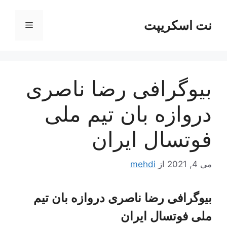
رش
ه
نت اسکریپت
فهرست
حتوا
بیوگرافی رضا ناصری
دروازه بان تیم ملی
فوتسال ایران
می 4, 2021
از
mehdi
بیوگرافی رضا ناصری دروازه بان تیم
ملی فوتسال ایران