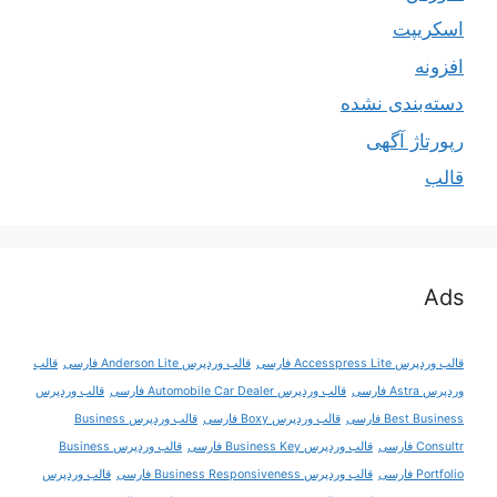
اسکریپت
افزونه
دسته‌بندی نشده
رپورتاژ آگهی
قالب
Ads
قالب وردپرس Accesspress Lite فارسی
قالب وردپرس Anderson Lite فارسی
قالب
وردپرس Astra فارسی
قالب وردپرس Automobile Car Dealer فارسی
قالب وردپرس
Best Business فارسی
قالب وردپرس Boxy فارسی
قالب وردپرس Business
Consultr فارسی
قالب وردپرس Business Key فارسی
قالب وردپرس Business
Portfolio فارسی
قالب وردپرس Business Responsiveness فارسی
قالب وردپرس