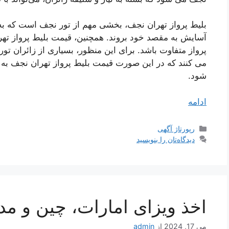
بلیط پرواز تهران نجف، بخشی مهم از تور نجف است که به 
آسایش به مقصد خود بروند. همچنین، قیمت بلیط پرواز تهر
پرواز متفاوت باشد. برای این منظور، بسیاری از زائران تو
می ‌کنند که در این صورت قیمت بلیط پرواز تهران نجف به 
شود
.
ادامه
دسته‌ها
رپورتاژ آگهی
دیدگاه‌تان را بنویسید
اخذ ویزای امارات، چین و مدا
می 17, 2024
از
admin