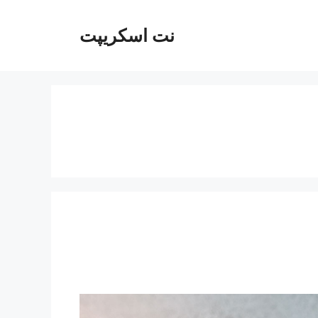
نت اسکریپت