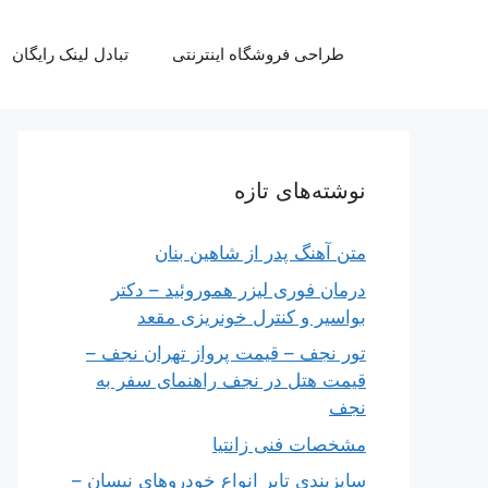
رش
ه
طراحی فروشگاه اینترنتی
تبادل لینک رایگان
حتوا
نوشته‌های تازه
متن آهنگ پدر از شاهین بنان
درمان فوری لیزر هموروئید – دکتر
بواسیر و کنترل خونریزی مقعد
تور نجف – قیمت پرواز تهران نجف –
قیمت هتل در نجف راهنمای سفر به
نجف
مشخصات فنی زانتیا
سایزبندی تایر انواع خودروهای نیسان –