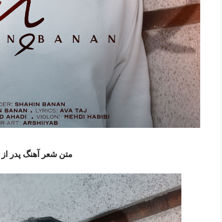
متن شعر آهنگ پدر از 