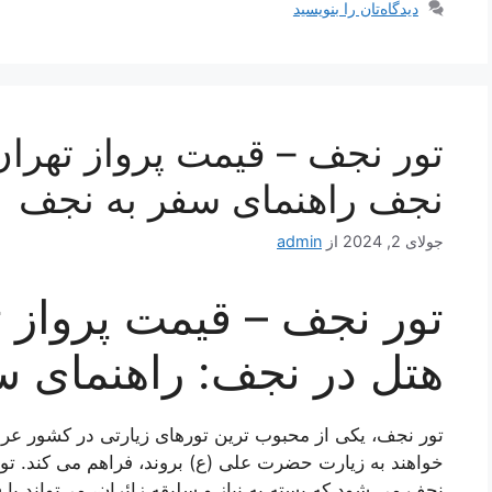
دیدگاه‌تان را بنویسید
تور نجف – قیمت پرواز تهرا
نجف راهنمای سفر به نجف
جولای 2, 2024
از
admin
تور نجف – قیمت پرواز 
هتل در نجف: راهنمای س
تور نجف، یکی از محبوب ‌ترین تورهای زیارتی در کشور عرا
خواهند به زیارت حضرت علی (ع) بروند، فراهم می ‌کند. ت
نجف می‌ شود که بسته به نیاز و سلیقه زائران، می‌تواند با 