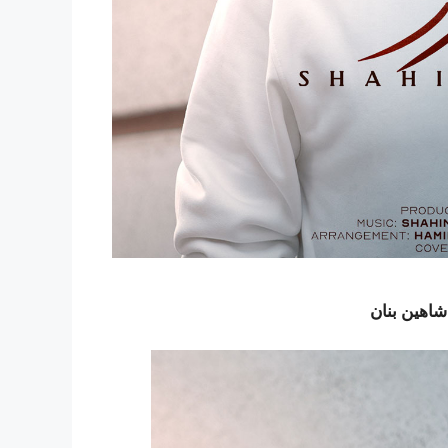
شاهین بنان