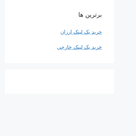
برترین ها
خرید بک لینک ارزان
خرید بک لینک خارجی