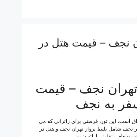
ن نجف – قیمت هتل در
تهران نجف – قیمت
فر به نجف
ق است. این تور، فرصتی برای زائرانی که می‌
ور نجف شامل بلیط پرواز تهران نجف و هتل در
قیمت‌های متفاوتی ارائه شود
.