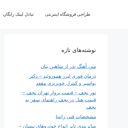
رش
ه
طراحی فروشگاه اینترنتی
تبادل لینک رایگان
حتوا
نوشته‌های تازه
متن آهنگ پدر از شاهین بنان
درمان فوری لیزر هموروئید – دکتر
بواسیر و کنترل خونریزی مقعد
تور نجف – قیمت پرواز تهران نجف –
قیمت هتل در نجف راهنمای سفر به
نجف
مشخصات فنی زانتیا
سایزبندی تایر انواع خودروهای نیسان –