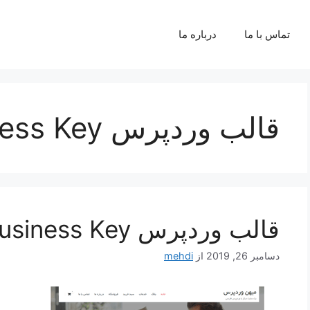
تماس با ما
درباره ما
قالب وردپرس Business Key فارسی
قالب وردپرس Business Key فارسی
دسامبر 26, 2019
از
mehdi