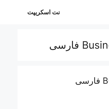
نت اسکریپت