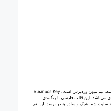
قالب وردپرس Business Key فارسی و راستچین شده توسط تیم میهن وردپرس است. Business Key
 می‌باشد. این قالب فارسی با رنگبندی
ایت شما شیک و ساده بنظر برسد. این تم