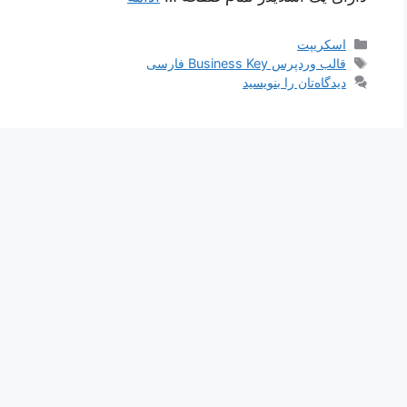
دسته‌ها
اسکریپت
برچسب‌ها
قالب وردپرس Business Key فارسی
دیدگاه‌تان را بنویسید