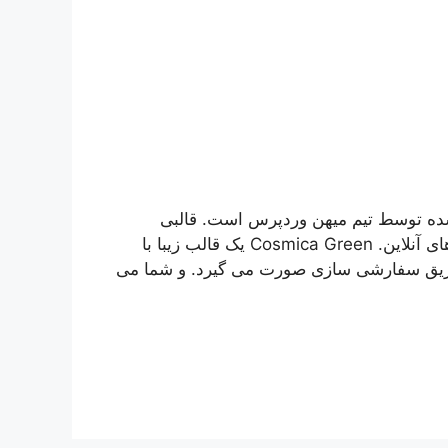
ن و فارسی سازی شده توسط تیم میهن وردپرس است. قالبی
مناسب برای سایت های شرکتی و راه اندازی کسب و کار های آنلاین. Cosmica Green یک قالب زیبا با
طریق سفارشی سازی صورت می گیرد. و شما می