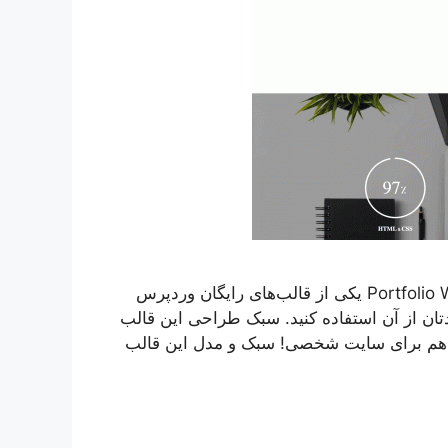
قالب وردپرس Portfolio Web فارسی قالب وردپرس Portfolio Web یکی از قالب‌های رایگان وردپرس
ان از آن استفاده کنید. سبک طراحی این قالب
و هم برای سایت شخصی! سبک و مدل این قالب