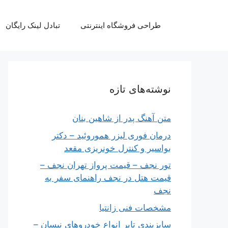
رش
ه
طراحی فروشگاه اینترنتی
تبادل لینک رایگان
حتوا
نوشته‌های تازه
متن آهنگ پدر از شاهین بنان
درمان فوری لیزر هموروئید – دکتر
بواسیر و کنترل خونریزی مقعد
تور نجف – قیمت پرواز تهران نجف –
قیمت هتل در نجف راهنمای سفر به
نجف
مشخصات فنی زانتیا
سایزبندی تایر انواع خودروهای نیسان –