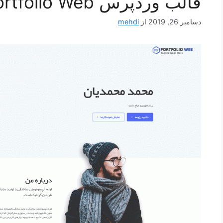
قالب وردپرس Portfolio Web فارسی
دسامبر 26, 2019
از
mehdi