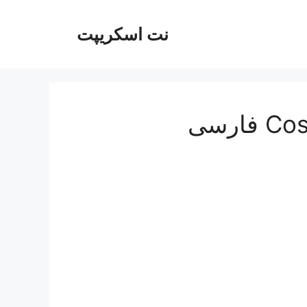
نت اسکریپت