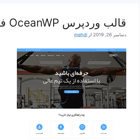
قالب وردپرس OceanWP فارسی
دسامبر 26, 2019
از
mehdi