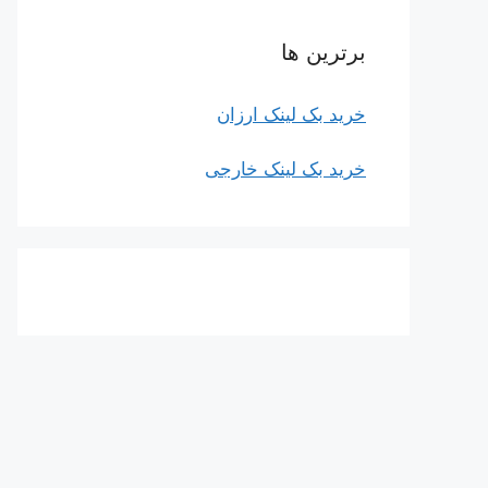
برترین ها
خرید بک لینک ارزان
خرید بک لینک خارجی