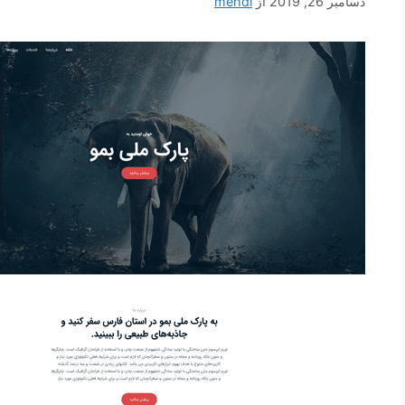
دسامبر 26, 2019
از
mehdi