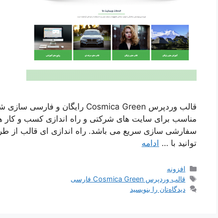
قالب وردپرس Cosmica Green رایگا
سفارشی سازی سریع می باشد. راه اندازی ای قالب از 
توانید با …
ادامه
دسته‌ها
افزونه
برچسب‌ها
قالب وردپرس Cosmica Green فارسی
دیدگاه‌تان را بنویسید