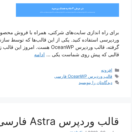
برای راه اندازی سایت‌های شرکتی، همراه با فروش محصولا
وردپرسی استفاده کنید. یکی از این قالب‌ها که توسط سازند
گرفته، قالب وردپرس OceanWP هست. 
قالبی که پیش روی شماست یکی …
ادامه
دسته‌ها
افزونه
برچسب‌ها
قالب وردپرس OceanWP فارسی
دیدگاه‌تان را بنویسید
قالب وردپرس Astra فارسی