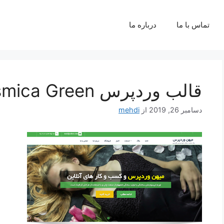
تماس با ما
درباره ما
قالب وردپرس Cosmica Green فارسی
دسامبر 26, 2019
از
mehdi