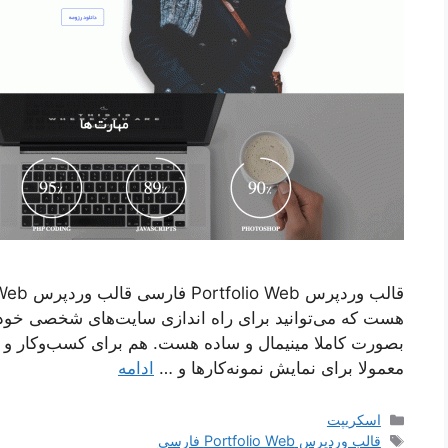
هست که می‌توانید برای راه اندازی سایت‌های شخصی خودت
بصورت کاملا مینیمال و ساده هست. هم برای کسب‌و‌کار 
معمولا برای نمایش نمونه‌کارها و …
ادامه
دسته‌ها
اسکریپت
برچسب‌ها
قالب وردپرس Portfolio Web فارسی